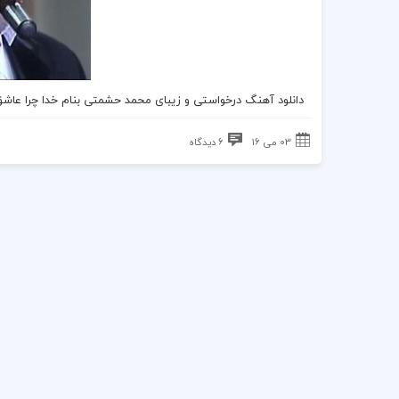
دانلود آهنگ درخواستی و زیبای محمد حشمتی بنام خدا چرا عا
03 می 16
6 دیدگاه