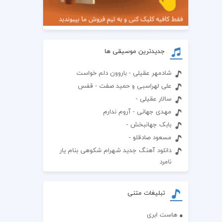
جدیدترین موسیقی ها
شادمهر عقیلی - باروون دلم خواست
علی لهراسبی و حمید صفت - قفس
سالار عقیلی -
مهدی جهانی - آروم ندارم
بابک جهانبخش -
مسعود صادقلو -
دانلود آهنگ جدید شهرام شکوهی بنام یار
نامرد
تبلیغات متنی
هاست ابری