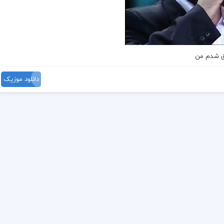
شق شدم من
دانلود موزیک