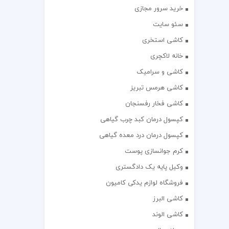
خرید سرور مجازی
سئو سایت
کاشی استخری
خانه لاکچری
کاشی و سرامیک
کاشی هرمس تبریز
کاشی فخار رفسنجان
کپسول درمان کبد چرب گیاهی
کپسول درمان درد معده گیاهی
کرم جوانسازی پوست
وکیل پایه یک دادگستری
فروشگاه لوازم یدکی کامیون
کاشی البرز
کاشی الوند