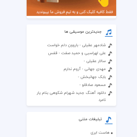
جدیدترین موسیقی ها
شادمهر عقیلی - باروون دلم خواست
علی لهراسبی و حمید صفت - قفس
سالار عقیلی -
مهدی جهانی - آروم ندارم
بابک جهانبخش -
مسعود صادقلو -
دانلود آهنگ جدید شهرام شکوهی بنام یار
نامرد
تبلیغات متنی
هاست ابری