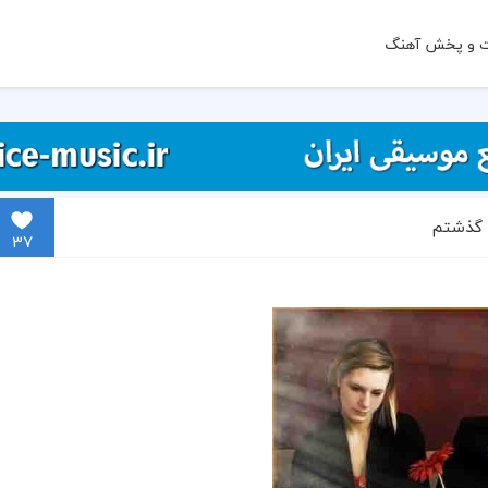
ت و پخش آهنگ
ی گذشتم
37