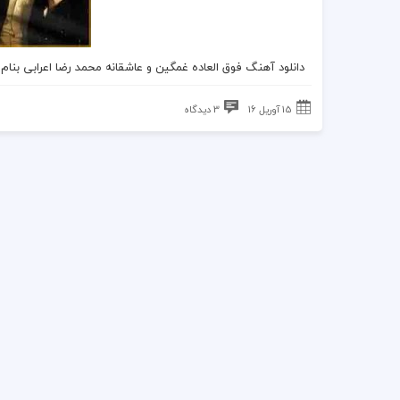
دانلود آهنگ فوق العاده غمگین و عاشقانه محمد رضا اعرابی بنام
15 آوریل 16
3 دیدگاه