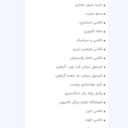
خرید سرور مجازی
سئو سایت
کاشی استخری
خانه لاکچری
کاشی و سرامیک
کاشی هرمس تبریز
کاشی فخار رفسنجان
کپسول درمان کبد چرب گیاهی
کپسول درمان درد معده گیاهی
کرم جوانسازی پوست
وکیل پایه یک دادگستری
فروشگاه لوازم یدکی کامیون
کاشی البرز
کاشی الوند