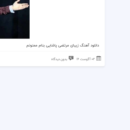
دانلود
آهنگ زیبای مرتضی پاشایی
بنام ممنونم
02 آگوست 16
بدون دیدگاه