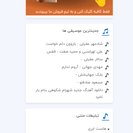
جدیدترین موسیقی ها
شادمهر عقیلی - باروون دلم خواست
علی لهراسبی و حمید صفت - قفس
سالار عقیلی -
مهدی جهانی - آروم ندارم
بابک جهانبخش -
مسعود صادقلو -
دانلود آهنگ جدید شهرام شکوهی بنام یار
نامرد
تبلیغات متنی
هاست ابری