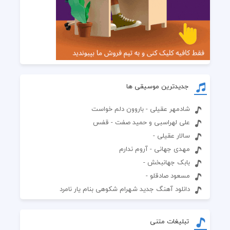
جدیدترین موسیقی ها
شادمهر عقیلی - باروون دلم خواست
علی لهراسبی و حمید صفت - قفس
سالار عقیلی -
مهدی جهانی - آروم ندارم
بابک جهانبخش -
مسعود صادقلو -
دانلود آهنگ جدید شهرام شکوهی بنام یار نامرد
تبلیغات متنی