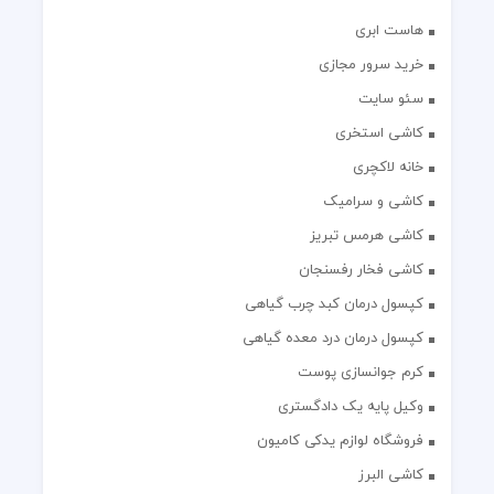
هاست ابری
خرید سرور مجازی
سئو سایت
کاشی استخری
خانه لاکچری
کاشی و سرامیک
کاشی هرمس تبریز
کاشی فخار رفسنجان
کپسول درمان کبد چرب گیاهی
کپسول درمان درد معده گیاهی
کرم جوانسازی پوست
وکیل پایه یک دادگستری
فروشگاه لوازم یدکی کامیون
کاشی البرز