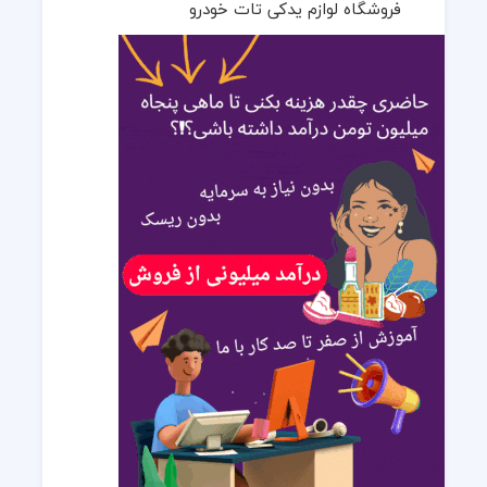
فروشگاه لوازم یدکی تات خودرو