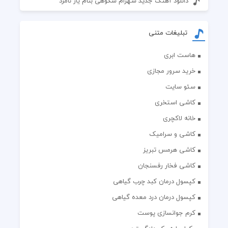
دانلود آهنگ جدید شهرام شکوهی بنام یار نامرد
تبلیغات متنی
هاست ابری
خرید سرور مجازی
سئو سایت
کاشی استخری
خانه لاکچری
کاشی و سرامیک
کاشی هرمس تبریز
کاشی فخار رفسنجان
کپسول درمان کبد چرب گیاهی
کپسول درمان درد معده گیاهی
کرم جوانسازی پوست