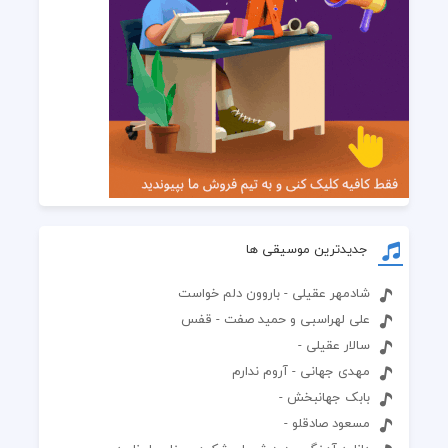
جدیدترین موسیقی ها
شادمهر عقیلی - باروون دلم خواست
علی لهراسبی و حمید صفت - قفس
سالار عقیلی -
مهدی جهانی - آروم ندارم
بابک جهانبخش -
مسعود صادقلو -