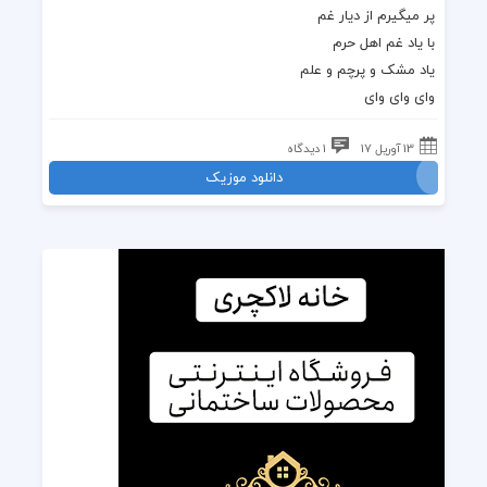
پر میگیرم از دیار غم
با یاد غم اهل حرم
یاد مشک و پرچم و علم
وای وای وای
13 آوریل 17
1 دیدگاه
دانلود موزیک