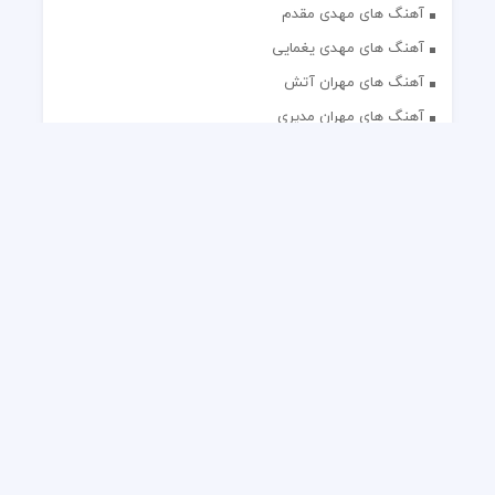
آهنگ های مهدی مقدم
آهنگ های مهدی یغمایی
آهنگ های مهران آتش
آهنگ های مهران مدیری
آهنگ های میثم ابراهیمی
آهنگ های همایون شجریان
آهنگ های یاس
تک آهنگ های ایرانی
دکلمه های منتخب
گلچین مداحی
گلچین مولودی