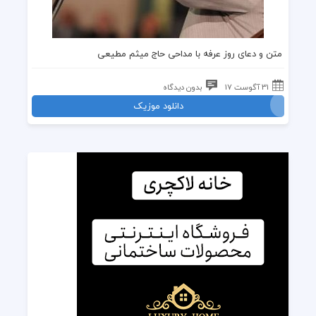
متن و دعای روز عرفه
با مداحی حاج میثم مطیعی
31 آگوست 17
بدون دیدگاه
دانلود موزیک