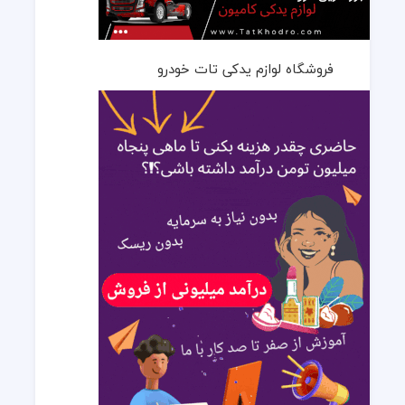
فروشگاه لوازم یدکی تات خودرو