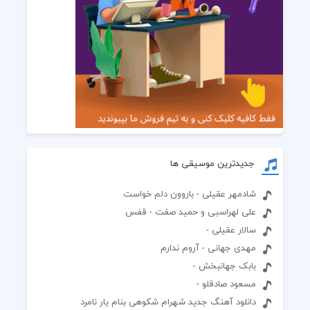
جدیدترین موسیقی ها
شادمهر عقیلی - باروون دلم خواست
علی لهراسبی و حمید صفت - قفس
سالار عقیلی -
مهدی جهانی - آروم ندارم
بابک جهانبخش -
مسعود صادقلو -
دانلود آهنگ جدید شهرام شکوهی بنام یار نامرد