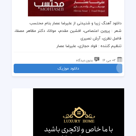
دانلود آهنگ زیبا و شنیدنی از علیرضا عصار بنام محتسب
شعر : پروین اعتصامی، افشین مقدم، مولانا، دکتر مظاهر مصفا،
فاضل نظری، آرش نصیری
تنظیم کننده : فواد حجازی، علیرضا عصار
02 می 16
بدون دیدگاه
دانلود موزیک