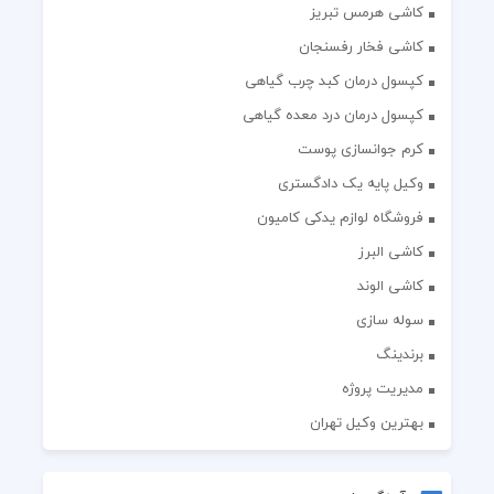
کاشی هرمس تبریز
کاشی فخار رفسنجان
کپسول درمان کبد چرب گیاهی
کپسول درمان درد معده گیاهی
کرم جوانسازی پوست
وکیل پایه یک دادگستری
فروشگاه لوازم یدکی کامیون
کاشی البرز
کاشی الوند
سوله سازی
برندینگ
مدیریت پروژه
بهترین وکیل تهران