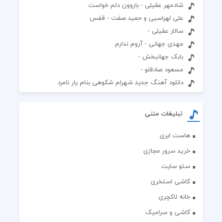
شادمهر عقیلی - باروون دلم خواست
علی لهراسبی و حمید صفت - قفس
سالار عقیلی -
مهدی جهانی - آروم ندارم
بابک جهانبخش -
مسعود صادقلو -
دانلود آهنگ جدید شهرام شکوهی بنام یار نامرد
تبلیغات متنی
هاست ابری
خرید سرور مجازی
سئو سایت
کاشی استخری
خانه لاکچری
کاشی و سرامیک