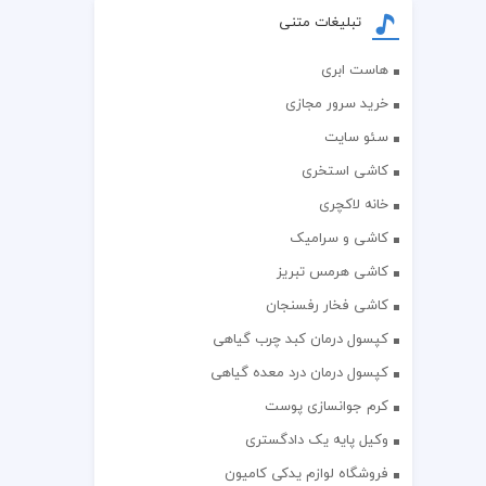
تبلیغات متنی
هاست ابری
خرید سرور مجازی
سئو سایت
کاشی استخری
خانه لاکچری
کاشی و سرامیک
کاشی هرمس تبریز
کاشی فخار رفسنجان
کپسول درمان کبد چرب گیاهی
کپسول درمان درد معده گیاهی
کرم جوانسازی پوست
وکیل پایه یک دادگستری
فروشگاه لوازم یدکی کامیون