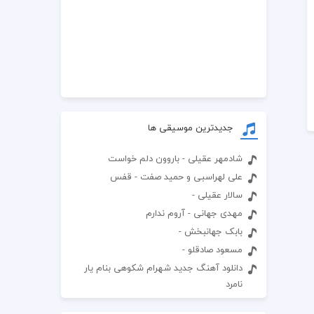
جدیدترین موسیقی ها
شادمهر عقیلی - باروون دلم خواست
علی لهراسبی و حمید صفت - قفس
سالار عقیلی -
مهدی جهانی - آروم ندارم
بابک جهانبخش -
مسعود صادقلو -
دانلود آهنگ جدید شهرام شکوهی بنام یار
نامرد