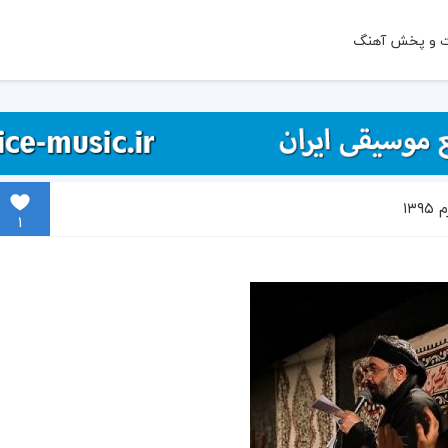
ت و پخش آهنگ
۱۳
1