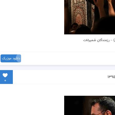
) –
رزمندگان شمیرانات
دانلود موزیک
0