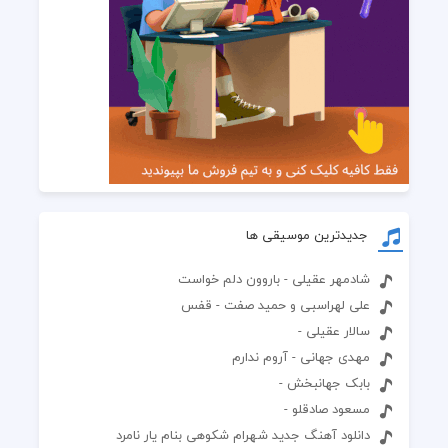
جدیدترین موسیقی ها
شادمهر عقیلی - باروون دلم خواست
علی لهراسبی و حمید صفت - قفس
سالار عقیلی -
مهدی جهانی - آروم ندارم
بابک جهانبخش -
مسعود صادقلو -
دانلود آهنگ جدید شهرام شکوهی بنام یار نامرد