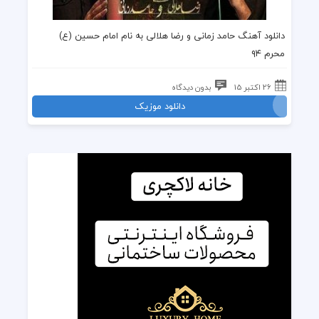
دانلود آهنگ حامد زمانی و رضا هلالی به نام امام حسین (ع)
محرم ۹۴
26 اکتبر 15
بدون دیدگاه
دانلود موزیک