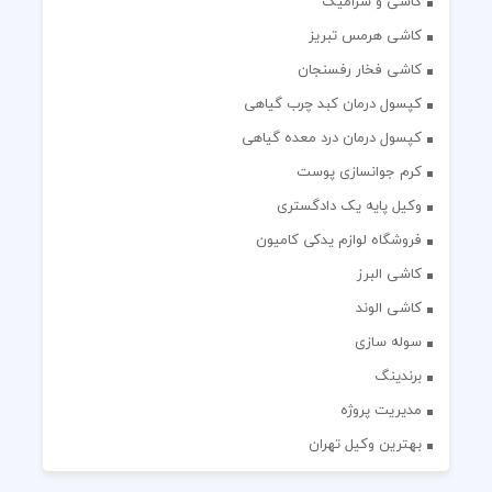
کاشی و سرامیک
کاشی هرمس تبریز
کاشی فخار رفسنجان
کپسول درمان کبد چرب گیاهی
کپسول درمان درد معده گیاهی
کرم جوانسازی پوست
وکیل پایه یک دادگستری
فروشگاه لوازم یدکی کامیون
کاشی البرز
کاشی الوند
سوله سازی
برندینگ
مدیریت پروژه
بهترین وکیل تهران