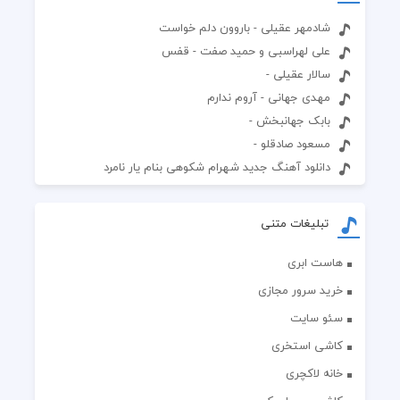
شادمهر عقیلی - باروون دلم خواست
علی لهراسبی و حمید صفت - قفس
سالار عقیلی -
مهدی جهانی - آروم ندارم
بابک جهانبخش -
مسعود صادقلو -
دانلود آهنگ جدید شهرام شکوهی بنام یار نامرد
تبلیغات متنی
هاست ابری
خرید سرور مجازی
سئو سایت
کاشی استخری
خانه لاکچری