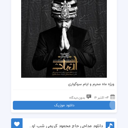
ویژه ماه محرم و ایام سوگواری
04 اکتبر 16
بدون دیدگاه
دانلود موزیک
دانلود مداحی حاج محمود کریمی شب اول محرم ۱۳۹۵