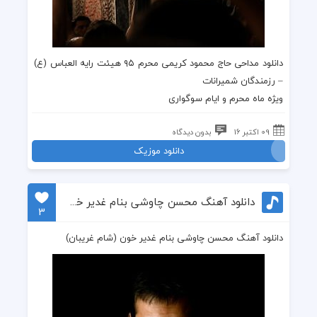
دانلود مداحی حاج محمود کریمی محرم ۹۵
هیئت رایه العباس (ع)
–
رزمندگان شمیرانات
ویژه ماه محرم و ایام سوگواری
09 اکتبر 16
بدون دیدگاه
دانلود موزیک
دانلود آهنگ محسن چاوشی بنام غدیر خون (شام غریبان)
3
دانلود آهنگ محسن چاوشی بنام غدیر خون (شام غریبان)