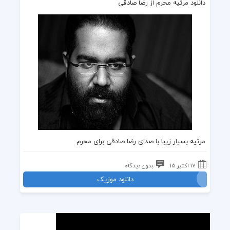
دانلود مرثیه محرم از رضا صادقی
مرثیه بسیار زیبا با صدای
رضا صادقی
برای
محرم
17 اکتبر 15
بدون دیدگاه
دانلود موزیک