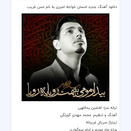
دانلود آهنگ جدید احسان خواجه امیری به نام حس غریب
ترانه
سرا: افشین یداللهی
آهنگ
و تنظیم: محمد مهدی گورنگی
تیتراژ سریال غریبانه
ویژه ماه محرم و ایام سوگواری