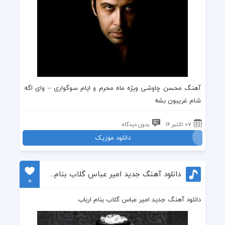
آهنگ محسن چاوشی
ویژه ماه
محرم
و ایام سوگواری –
وای اگه
شام غریبون بشه
07 اکتبر 16
بدون دیدگاه
دانلود موزیک
دانلود آهنگ جدید امیر عباس گلاب بنام ارباب
0
دانلود آهنگ جدید امیر عباس گلاب بنام ارباب