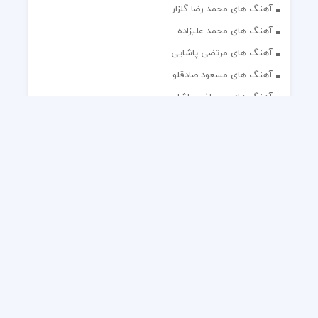
آهنگ های محمد رضا گلزار
آهنگ های محمد علیزاده
آهنگ های مرتضی پاشایی
آهنگ های مسعود صادقلو
آهنگ های مصطفی پاشایی
آهنگ های مهدی جهانی
آهنگ های مهدی مقدم
آهنگ های مهدی یغمایی
آهنگ های مهران آتش
آهنگ های مهران مدیری
آهنگ های میثم ابراهیمی
آهنگ های همایون شجریان
آهنگ های یاس
تک آهنگ های ایرانی
دکلمه های منتخب