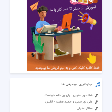
جدیدترین موسیقی ها
شادمهر عقیلی - باروون دلم خواست
علی لهراسبی و حمید صفت - قفس
سالار عقیلی -