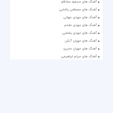
آهنگ های مسعود صادقلو
آهنگ های مصطفی پاشایی
آهنگ های مهدی جهانی
آهنگ های مهدی مقدم
آهنگ های مهدی یغمایی
آهنگ های مهران آتش
آهنگ های مهران مدیری
آهنگ های میثم ابراهیمی
آهنگ های همایون شجریان
آهنگ های یاس
تک آهنگ های ایرانی
دکلمه های منتخب
گلچین مداحی
گلچین مولودی