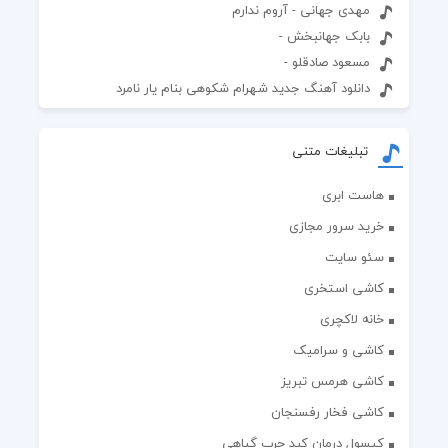
مهدی جهانی - آروم ندارم
بابک جهانبخش -
مسعود صادقلو -
دانلود آهنگ جدید شهرام شکوهی بنام یار نامرد
تبلیغات متنی
هاست ابری
خرید سرور مجازی
سئو سایت
کاشی استخری
خانه لاکچری
کاشی و سرامیک
کاشی هرمس تبریز
کاشی فخار رفسنجان
کپسول درمان کبد چرب گیاهی