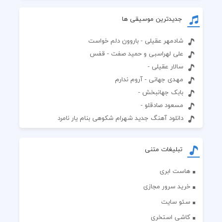
جدیدترین موسیقی ها
شادمهر عقیلی - باروون دلم خواست
علی لهراسبی و حمید صفت - قفس
سالار عقیلی -
مهدی جهانی - آروم ندارم
بابک جهانبخش -
مسعود صادقلو -
دانلود آهنگ جدید شهرام شکوهی بنام یار نامرد
تبلیغات متنی
هاست ابری
خرید سرور مجازی
سئو سایت
کاشی استخری