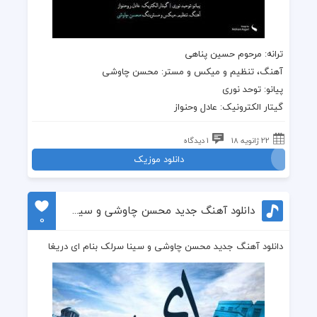
ترانه
:
مرحوم حسین پناهی
آهنگ
، تنظیم و میکس و مستر:
محسن چاوشی
پیانو: توحد نوری
گیتار الکترونیک: عادل وحنواز
22 ژانویه 18
1 دیدگاه
دانلود موزیک
دانلود آهنگ جدید محسن چاوشی و سینا سرلک بنام ای دریغا
0
دانلود آهنگ جدید محسن چاوشی و سینا سرلک بنام ای دریغا