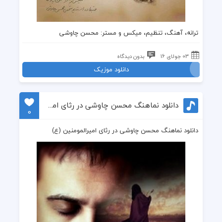
ترانه، آهنگ، تنظیم، میکس و مستر:
محسن چاوشی
03 جولای 16
بدون دیدگاه
دانلود موزیک
دانلود نماهنگ محسن چاوشی در رثای امیرالمومنین ع
0
دانلود نماهنگ محسن چاوشی در رثای امیرالمومنین (ع)