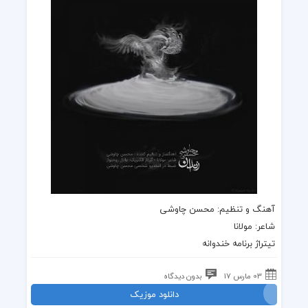
آهنگ و تنظیم:
محسن چاوشی
شاعر: مولانا
تیتراژ برنامه خندوانه
03 مارس 17
بدون دیدگاه
دانلود موزیک