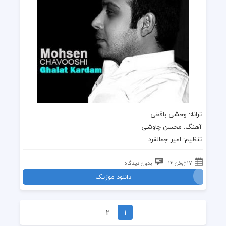
ترانه: وحشی بافقی
آهنگ: محسن چاوشی
تنظیم: امیر جمالفرد
17 ژوئن 16
بدون دیدگاه
دانلود موزیک
2
1