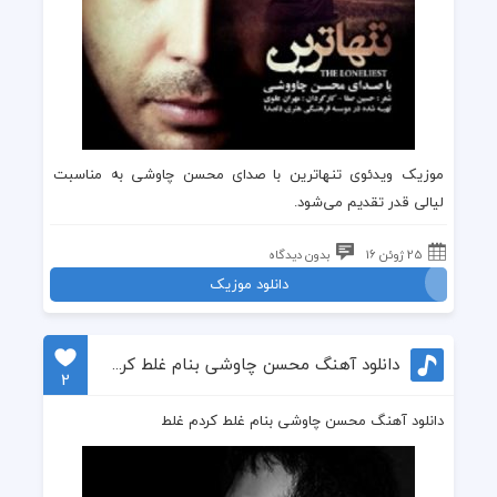
موزیک ویدئوی
تنهاترین
با صدای
محسن چاوشی
به مناسبت
لیالی قدر تقدیم می‌شود.
25 ژوئن 16
بدون دیدگاه
دانلود موزیک
دانلود آهنگ محسن چاوشی بنام غلط کردم غلط
2
دانلود آهنگ محسن چاوشی بنام غلط کردم غلط