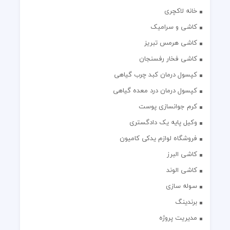
خانه لاکچری
کاشی و سرامیک
کاشی هرمس تبریز
کاشی فخار رفسنجان
کپسول درمان کبد چرب گیاهی
کپسول درمان درد معده گیاهی
کرم جوانسازی پوست
وکیل پایه یک دادگستری
فروشگاه لوازم یدکی کامیون
کاشی البرز
کاشی الوند
سوله سازی
برندینگ
مدیریت پروژه