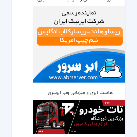
هاست ابری و میزبانی وب ابرسرور