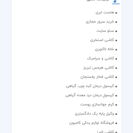
هاست ابری
خرید سرور مجازی
سئو سایت
کاشی استخری
خانه لاکچری
کاشی و سرامیک
کاشی هرمس تبریز
کاشی فخار رفسنجان
کپسول درمان کبد چرب گیاهی
کپسول درمان درد معده گیاهی
کرم جوانسازی پوست
وکیل پایه یک دادگستری
فروشگاه لوازم یدکی کامیون
کاشی البرز