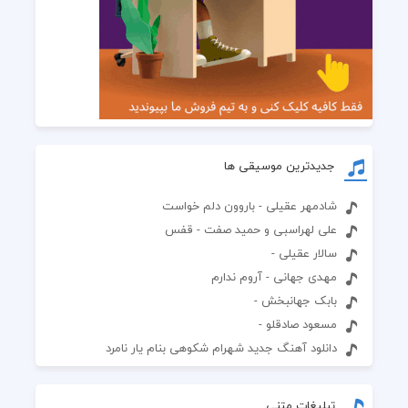
جدیدترین موسیقی ها
شادمهر عقیلی - باروون دلم خواست
علی لهراسبی و حمید صفت - قفس
سالار عقیلی -
مهدی جهانی - آروم ندارم
بابک جهانبخش -
مسعود صادقلو -
دانلود آهنگ جدید شهرام شکوهی بنام یار نامرد
تبلیغات متنی