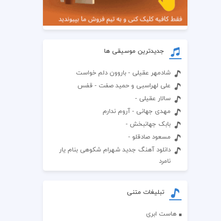
جدیدترین موسیقی ها
شادمهر عقیلی - باروون دلم خواست
علی لهراسبی و حمید صفت - قفس
سالار عقیلی -
مهدی جهانی - آروم ندارم
بابک جهانبخش -
مسعود صادقلو -
دانلود آهنگ جدید شهرام شکوهی بنام یار
نامرد
تبلیغات متنی
هاست ابری