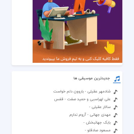
جدیدترین موسیقی ها
شادمهر عقیلی - باروون دلم خواست
علی لهراسبی و حمید صفت - قفس
سالار عقیلی -
مهدی جهانی - آروم ندارم
بابک جهانبخش -
مسعود صادقلو -