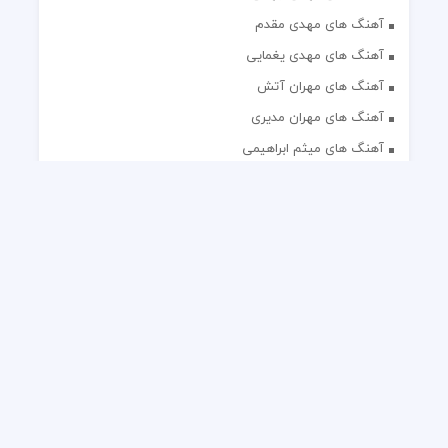
آهنگ های مهدی مقدم
آهنگ های مهدی یغمایی
آهنگ های مهران آتش
آهنگ های مهران مدیری
آهنگ های میثم ابراهیمی
آهنگ های همایون شجریان
آهنگ های یاس
تک آهنگ های ایرانی
دکلمه های منتخب
گلچین مداحی
گلچین مولودی