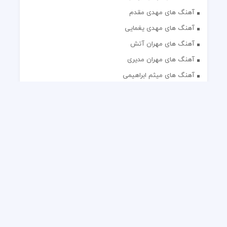
آهنگ های مهدی مقدم
آهنگ های مهدی یغمایی
آهنگ های مهران آتش
آهنگ های مهران مدیری
آهنگ های میثم ابراهیمی
آهنگ های همایون شجریان
آهنگ های یاس
تک آهنگ های ایرانی
دکلمه های منتخب
گلچین مداحی
گلچین مولودی