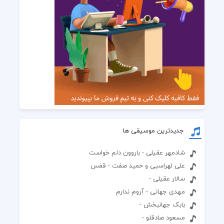
جدیدترین موسیقی ها
شادمهر عقیلی - باروون دلم خواست
علی لهراسبی و حمید صفت - قفس
سالار عقیلی -
مهدی جهانی - آروم ندارم
بابک جهانبخش -
مسعود صادقلو -