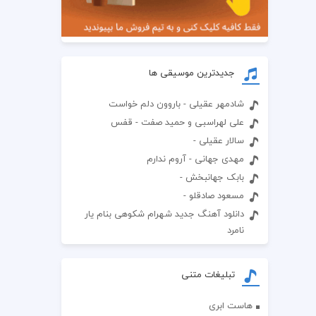
جدیدترین موسیقی ها
شادمهر عقیلی - باروون دلم خواست
علی لهراسبی و حمید صفت - قفس
سالار عقیلی -
مهدی جهانی - آروم ندارم
بابک جهانبخش -
مسعود صادقلو -
دانلود آهنگ جدید شهرام شکوهی بنام یار
نامرد
تبلیغات متنی
هاست ابری