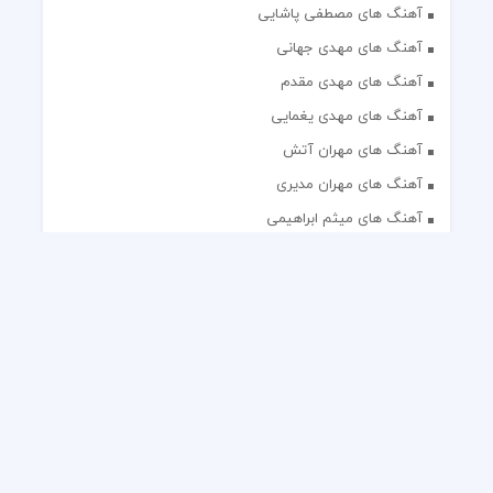
آهنگ های مصطفی پاشایی
آهنگ های مهدی جهانی
آهنگ های مهدی مقدم
آهنگ های مهدی یغمایی
آهنگ های مهران آتش
آهنگ های مهران مدیری
آهنگ های میثم ابراهیمی
آهنگ های همایون شجریان
آهنگ های یاس
تک آهنگ های ایرانی
دکلمه های منتخب
گلچین مداحی
گلچین مولودی