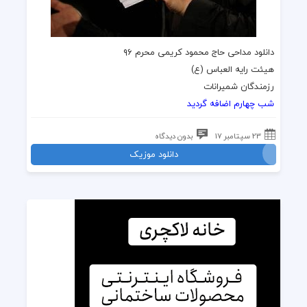
دانلود مداحی حاج محمود کریمی محرم ۹۶
هیئت رایه العباس (ع)
رزمندگان شمیرانات
شب چهارم اضافه گردید
23 سپتامبر 17
بدون دیدگاه
دانلود موزیک