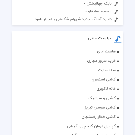
بابک جهانبخش -
مسعود صادقلو -
دانلود آهنگ جدید شهرام شکوهی بنام یار نامرد
تبلیغات متنی
هاست ابری
خرید سرور مجازی
سئو سایت
کاشی استخری
خانه لاکچری
کاشی و سرامیک
کاشی هرمس تبریز
کاشی فخار رفسنجان
کپسول درمان کبد چرب گیاهی