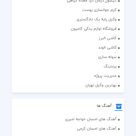
کپسول درمان درد معده گیاهی
کرم جوانسازی پوست
وکیل پایه یک دادگستری
فروشگاه لوازم یدکی کامیون
کاشی البرز
کاشی الوند
سوله سازی
برندینگ
مدیریت پروژه
بهترین وکیل تهران
آهنگ ها
آهنگ های احسان خواجه امیری
آهنگ های احسان کرمی