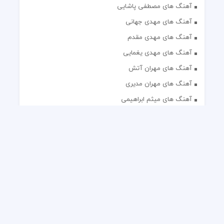
آهنگ های مصطفی پاشایی
آهنگ های مهدی جهانی
آهنگ های مهدی مقدم
آهنگ های مهدی یغمایی
آهنگ های مهران آتش
آهنگ های مهران مدیری
آهنگ های میثم ابراهیمی
آهنگ های همایون شجریان
آهنگ های یاس
تک آهنگ های ایرانی
دکلمه های منتخب
گلچین مداحی
گلچین مولودی