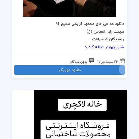
دانلود مداحی حاج محمود کریمی محرم ۹۶
هیئت رایه العباس (ع)
رزمندگان شمیرانات
شب چهارم اضافه گردید
23 سپتامبر 17
بدون دیدگاه
دانلود موزیک