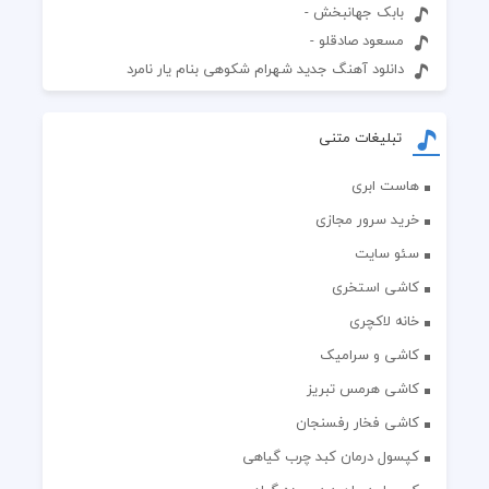
بابک جهانبخش -
مسعود صادقلو -
دانلود آهنگ جدید شهرام شکوهی بنام یار نامرد
تبلیغات متنی
هاست ابری
خرید سرور مجازی
سئو سایت
کاشی استخری
خانه لاکچری
کاشی و سرامیک
کاشی هرمس تبریز
کاشی فخار رفسنجان
کپسول درمان کبد چرب گیاهی