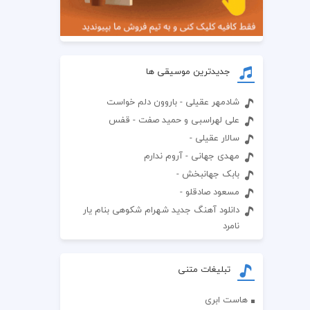
جدیدترین موسیقی ها
شادمهر عقیلی - باروون دلم خواست
علی لهراسبی و حمید صفت - قفس
سالار عقیلی -
مهدی جهانی - آروم ندارم
بابک جهانبخش -
مسعود صادقلو -
دانلود آهنگ جدید شهرام شکوهی بنام یار
نامرد
تبلیغات متنی
هاست ابری