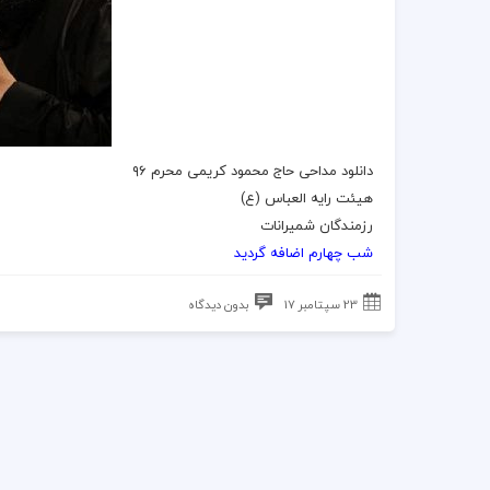
دانلود مداحی حاج محمود کریمی محرم ۹۶
هیئت رایه العباس (ع)
رزمندگان شمیرانات
شب چهارم اضافه گردید
23 سپتامبر 17
بدون دیدگاه