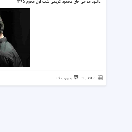
دانلود مداحی حاج محمود کریمی شب اول محرم ۱۳۹۵
02 اکتبر 16
بدون دیدگاه