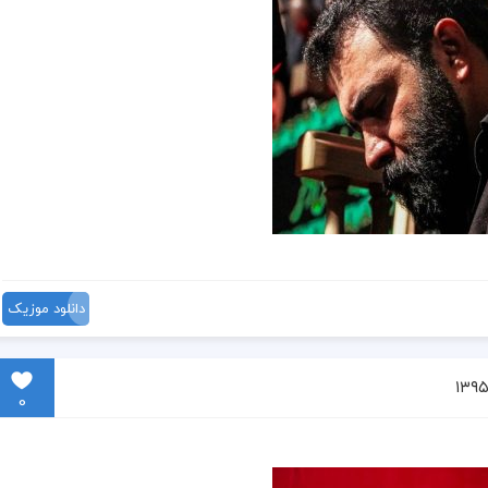
دانلود موزیک
0