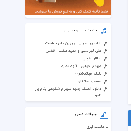
جدیدترین موسیقی ها
شادمهر عقیلی - باروون دلم خواست
علی لهراسبی و حمید صفت - قفس
سالار عقیلی -
مهدی جهانی - آروم ندارم
بابک جهانبخش -
مسعود صادقلو -
دانلود آهنگ جدید شهرام شکوهی بنام یار
نامرد
تبلیغات متنی
هاست ابری