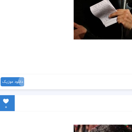
دانلود موزیک
0