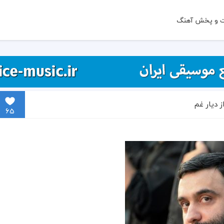
ت و پخش آهنگ
ز دیار غم
65