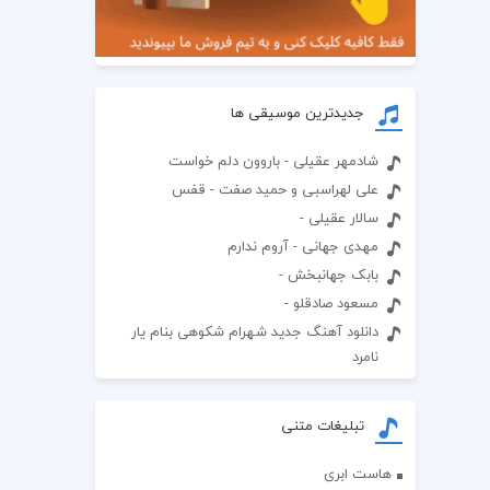
جدیدترین موسیقی ها
شادمهر عقیلی - باروون دلم خواست
علی لهراسبی و حمید صفت - قفس
سالار عقیلی -
مهدی جهانی - آروم ندارم
بابک جهانبخش -
مسعود صادقلو -
دانلود آهنگ جدید شهرام شکوهی بنام یار
نامرد
تبلیغات متنی
هاست ابری