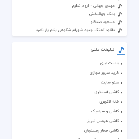
مهدی جهانی - آروم ندارم
بابک جهانبخش -
مسعود صادقلو -
دانلود آهنگ جدید شهرام شکوهی بنام یار نامرد
تبلیغات متنی
هاست ابری
خرید سرور مجازی
سئو سایت
کاشی استخری
خانه لاکچری
کاشی و سرامیک
کاشی هرمس تبریز
کاشی فخار رفسنجان