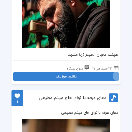
هیئت محبان الحیدر (ع) مشهد
23 سپتامبر 17
بدون دیدگاه
دانلود موزیک
دعای عرفه با نوای حاج میثم مطیعی
1
دعای عرفه با نوای حاج میثم مطیعی