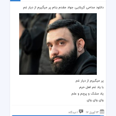
دانلود مداحی کربلایی جواد مقدم بنام پر میگیرم از دیار غم
پر میگیرم از دیار غم
با یاد غم اهل حرم
یاد مشک و پرچم و علم
وای وای وای
13 آوریل 17
1 دیدگاه