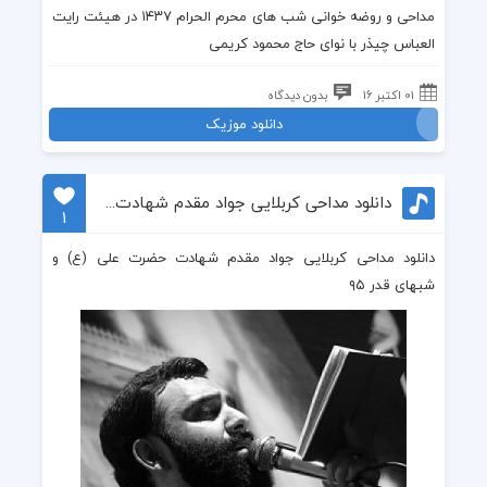
مداحی
و
روضه
خوانی
شب های محرم
الحرام ۱۴۳۷ در
هیئت رایت
العباس چیذر
با نوای
حاج محمود کریمی
01 اکتبر 16
بدون دیدگاه
دانلود موزیک
دانلود مداحی کربلایی جواد مقدم شهادت حضرت علی (ع) و شبهای قدر ۹۵
1
دانلود مداحی کربلایی جواد مقدم شهادت حضرت علی (ع) و
شبهای قدر ۹۵