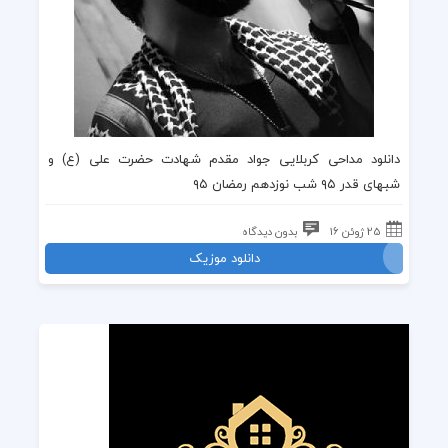
دانلود مداحی
کربلایی جواد مقدم
شهادت حضرت علی
(ع) و
شبهای قدر ۹۵
شب نوزدهم رمضان ۹۵
25 ژوئن 16
بدون دیدگاه
دانلود موزیک