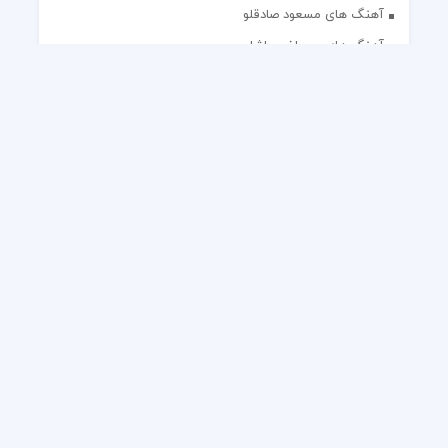
آهنگ های مسعود صادقلو
آهنگ های مصطفی پاشایی
آهنگ های مهدی جهانی
آهنگ های مهدی مقدم
آهنگ های مهدی یغمایی
آهنگ های مهران آتش
آهنگ های مهران مدیری
آهنگ های میثم ابراهیمی
آهنگ های همایون شجریان
آهنگ های یاس
تک آهنگ های ایرانی
دکلمه های منتخب
گلچین مداحی
گلچین مولودی