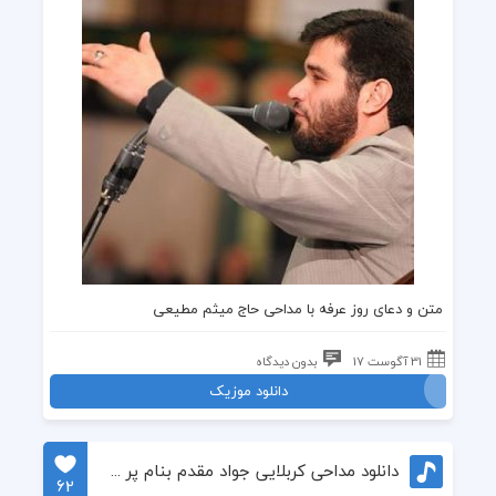
متن و دعای روز عرفه
با مداحی حاج میثم مطیعی
31 آگوست 17
بدون دیدگاه
دانلود موزیک
دانلود مداحی کربلایی جواد مقدم بنام پر میگیرم از دیار غم
62