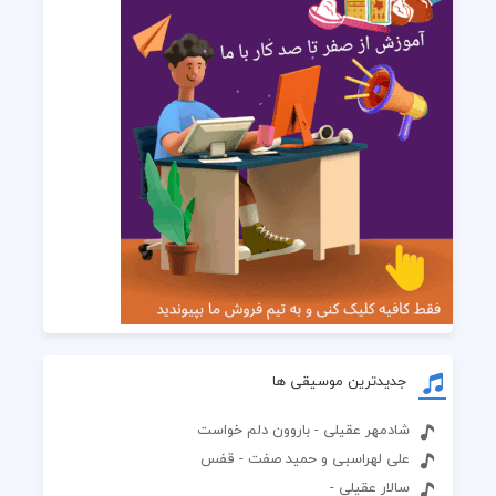
جدیدترین موسیقی ها
شادمهر عقیلی - باروون دلم خواست
علی لهراسبی و حمید صفت - قفس
سالار عقیلی -