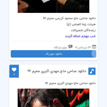
دانلود مداحی حاج محمود کریمی محرم ۹۶
هیئت رایه العباس (ع)
رزمندگان شمیرانات
شب چهارم اضافه گردید
23 سپتامبر 17
بدون دیدگاه
دانلود موزیک
دانلود مداحی حاج مهدی اکبری محرم ۹۶
0
دانلود مداحی حاج مهدی اکبری محرم ۹۶