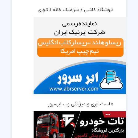
فروشگاه کاشی و سرامیک خانه لاکچری
هاست ابری و میزبانی وب ابرسرور