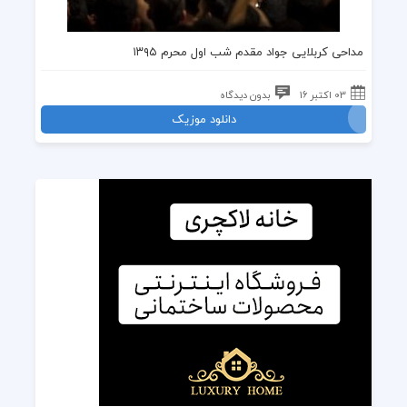
مداحی کربلایی جواد مقدم شب اول محرم ۱۳۹۵
03 اکتبر 16
بدون دیدگاه
دانلود موزیک