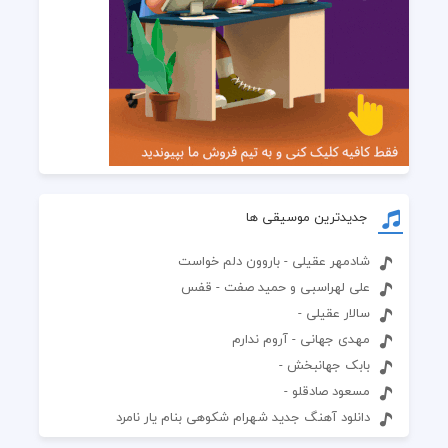
جدیدترین موسیقی ها
شادمهر عقیلی - باروون دلم خواست
علی لهراسبی و حمید صفت - قفس
سالار عقیلی -
مهدی جهانی - آروم ندارم
بابک جهانبخش -
مسعود صادقلو -
دانلود آهنگ جدید شهرام شکوهی بنام یار نامرد