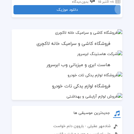
08 اکتبر 15
بدون دیدگاه
دانلود موزیک
فروشگاه کاشی و سرامیک خانه لاکچری
هاست ابری و میزبانی وب ابرسرور
فروشگاه لوازم یدکی تات خودرو
جدیدترین موسیقی ها
شادمهر عقیلی - باروون دلم خواست
علی لهراسبی و حمید صفت - قفس