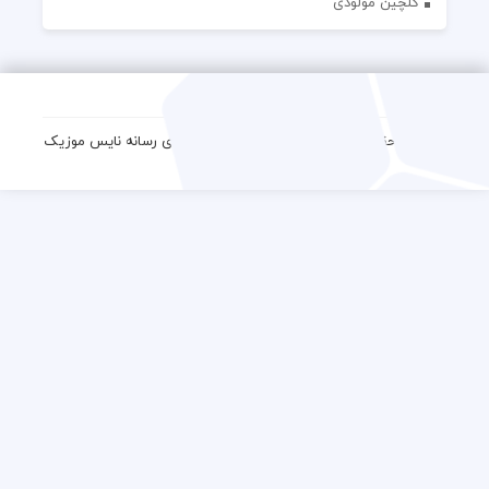
گلچین مولودی
کلیه حقوق مادی و معنوی این وب سایت برای رسانه نایس موزیک
محفوظ است.