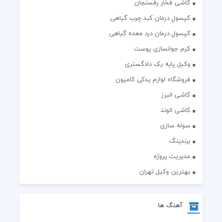
کاشی فخار رفسنجان
کپسول درمان کبد چرب گیاهی
کپسول درمان درد معده گیاهی
کرم جوانسازی پوست
وکیل پایه یک دادگستری
فروشگاه لوازم یدکی کامیون
کاشی البرز
کاشی الوند
سوله سازی
برندینگ
مدیریت پروژه
بهترین وکیل تهران
آهنگ ها