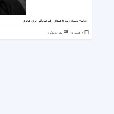
مرثیه بسیار زیبا با صدای
رضا صادقی
برای
محرم
17 اکتبر 15
بدون دیدگاه