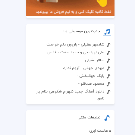
جدیدترین موسیقی ها
شادمهر عقیلی - باروون دلم خواست
علی لهراسبی و حمید صفت - قفس
سالار عقیلی -
مهدی جهانی - آروم ندارم
بابک جهانبخش -
مسعود صادقلو -
دانلود آهنگ جدید شهرام شکوهی بنام یار
نامرد
تبلیغات متنی
هاست ابری