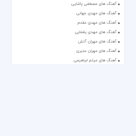
آهنگ های مصطفی پاشایی
آهنگ های مهدی جهانی
آهنگ های مهدی مقدم
آهنگ های مهدی یغمایی
آهنگ های مهران آتش
آهنگ های مهران مدیری
آهنگ های میثم ابراهیمی
آهنگ های همایون شجریان
آهنگ های یاس
تک آهنگ های ایرانی
دکلمه های منتخب
گلچین مداحی
گلچین مولودی