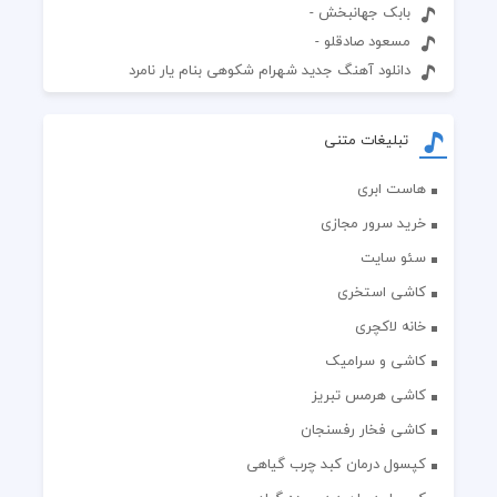
بابک جهانبخش -
مسعود صادقلو -
دانلود آهنگ جدید شهرام شکوهی بنام یار نامرد
تبلیغات متنی
هاست ابری
خرید سرور مجازی
سئو سایت
کاشی استخری
خانه لاکچری
کاشی و سرامیک
کاشی هرمس تبریز
کاشی فخار رفسنجان
کپسول درمان کبد چرب گیاهی