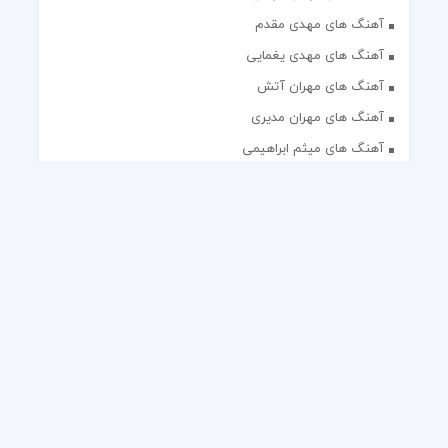
آهنگ های مهدی مقدم
آهنگ های مهدی یغمایی
آهنگ های مهران آتش
آهنگ های مهران مدیری
آهنگ های میثم ابراهیمی
آهنگ های همایون شجریان
آهنگ های یاس
تک آهنگ های ایرانی
دکلمه های منتخب
گلچین مداحی
گلچین مولودی