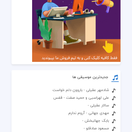
جدیدترین موسیقی ها
شادمهر عقیلی - باروون دلم خواست
علی لهراسبی و حمید صفت - قفس
سالار عقیلی -
مهدی جهانی - آروم ندارم
بابک جهانبخش -
مسعود صادقلو -