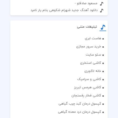
مسعود صادقلو -
دانلود آهنگ جدید شهرام شکوهی بنام یار نامرد
تبلیغات متنی
هاست ابری
خرید سرور مجازی
سئو سایت
کاشی استخری
خانه لاکچری
کاشی و سرامیک
کاشی هرمس تبریز
کاشی فخار رفسنجان
کپسول درمان کبد چرب گیاهی
کپسول درمان درد معده گیاهی