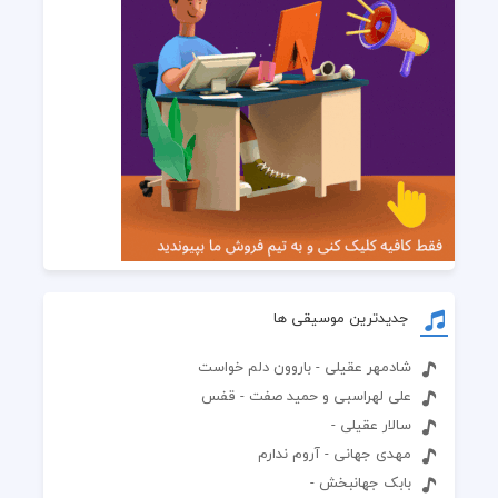
جدیدترین موسیقی ها
شادمهر عقیلی - باروون دلم خواست
علی لهراسبی و حمید صفت - قفس
سالار عقیلی -
مهدی جهانی - آروم ندارم
بابک جهانبخش -