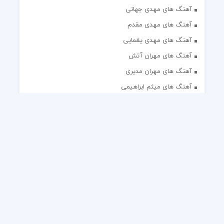
آهنگ های مهدی جهانی
آهنگ های مهدی مقدم
آهنگ های مهدی یغمایی
آهنگ های مهران آتش
آهنگ های مهران مدیری
آهنگ های میثم ابراهیمی
آهنگ های همایون شجریان
آهنگ های یاس
تک آهنگ های ایرانی
دکلمه های منتخب
گلچین مداحی
گلچین مولودی