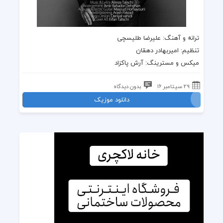
ترانه
و
آهنگ
:
علیرضا طلیسچی
تنظیم: امیربهادر دهقان
میکس و مسترینگ: آرش پاکزاد
29 سپتامبر 16
بدون دیدگاه
دانلود موزیک