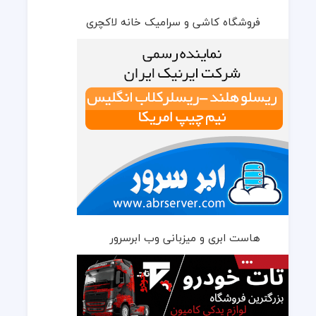
فروشگاه کاشی و سرامیک خانه لاکچری
هاست ابری و میزبانی وب ابرسرور