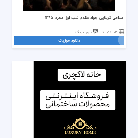
مداحی کربلایی جواد مقدم شب اول محرم ۱۳۹۵
03 اکتبر 16
بدون دیدگاه
دانلود موزیک