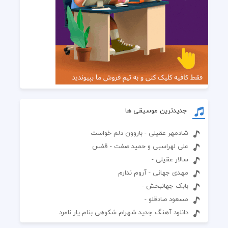
جدیدترین موسیقی ها
شادمهر عقیلی - باروون دلم خواست
علی لهراسبی و حمید صفت - قفس
سالار عقیلی -
مهدی جهانی - آروم ندارم
بابک جهانبخش -
مسعود صادقلو -
دانلود آهنگ جدید شهرام شکوهی بنام یار نامرد