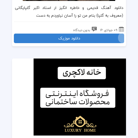
دانلود
آهنگ قدیمی
و خاطره انگیز ار
استاد اکبر گلپایگانی
(معروف به
گلپا
) بنام
من تو را آسان نیاوردم به دست
09 جولای 16
بدون دیدگاه
دانلود موزیک