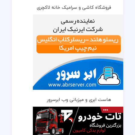
فروشگاه کاشی و سرامیک خانه لاکچری
هاست ابری و میزبانی وب ابرسرور