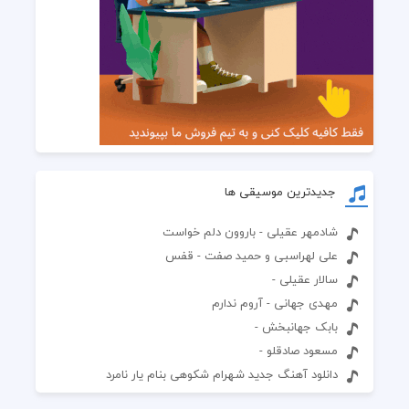
جدیدترین موسیقی ها
شادمهر عقیلی - باروون دلم خواست
علی لهراسبی و حمید صفت - قفس
سالار عقیلی -
مهدی جهانی - آروم ندارم
بابک جهانبخش -
مسعود صادقلو -
دانلود آهنگ جدید شهرام شکوهی بنام یار نامرد