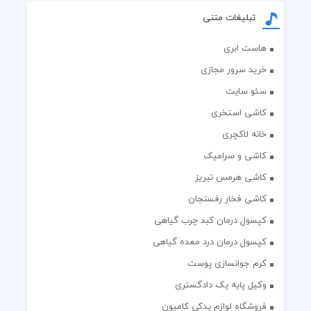
تبلیغات متنی
هاست ابری
خرید سرور مجازی
سئو سایت
کاشی استخری
خانه لاکچری
کاشی و سرامیک
کاشی هرمس تبریز
کاشی فخار رفسنجان
کپسول درمان کبد چرب گیاهی
کپسول درمان درد معده گیاهی
کرم جوانسازی پوست
وکیل پایه یک دادگستری
فروشگاه لوازم یدکی کامیون