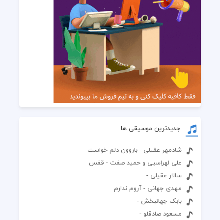
جدیدترین موسیقی ها
شادمهر عقیلی - باروون دلم خواست
علی لهراسبی و حمید صفت - قفس
سالار عقیلی -
مهدی جهانی - آروم ندارم
بابک جهانبخش -
مسعود صادقلو -