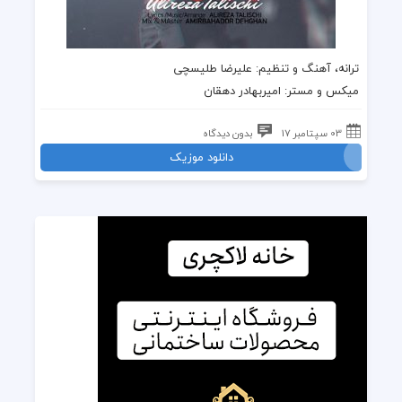
ترانه
،
آهنگ
و تنظیم:
علیرضا طلیسچی
میکس و مستر: امیربهادر دهقان
03 سپتامبر 17
بدون دیدگاه
دانلود موزیک