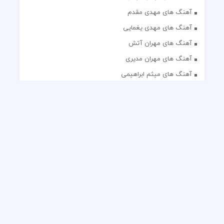
آهنگ های مهدی مقدم
آهنگ های مهدی یغمایی
آهنگ های مهران آتش
آهنگ های مهران مدیری
آهنگ های میثم ابراهیمی
آهنگ های همایون شجریان
آهنگ های یاس
تک آهنگ های ایرانی
دکلمه های منتخب
گلچین مداحی
گلچین مولودی