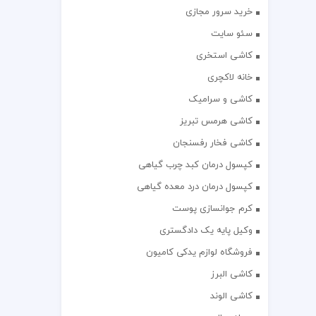
خرید سرور مجازی
سئو سایت
کاشی استخری
خانه لاکچری
کاشی و سرامیک
کاشی هرمس تبریز
کاشی فخار رفسنجان
کپسول درمان کبد چرب گیاهی
کپسول درمان درد معده گیاهی
کرم جوانسازی پوست
وکیل پایه یک دادگستری
فروشگاه لوازم یدکی کامیون
کاشی البرز
کاشی الوند