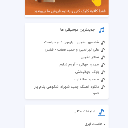
جدیدترین موسیقی ها
شادمهر عقیلی - باروون دلم خواست
علی لهراسبی و حمید صفت - قفس
سالار عقیلی -
مهدی جهانی - آروم ندارم
بابک جهانبخش -
مسعود صادقلو -
دانلود آهنگ جدید شهرام شکوهی بنام یار
نامرد
تبلیغات متنی
هاست ابری