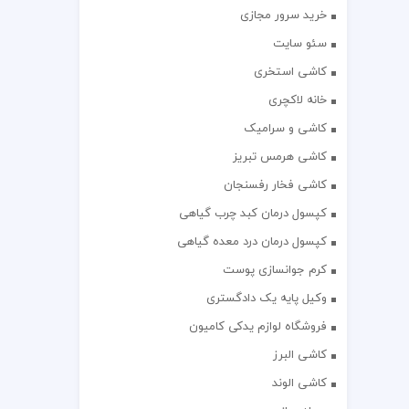
خرید سرور مجازی
سئو سایت
کاشی استخری
خانه لاکچری
کاشی و سرامیک
کاشی هرمس تبریز
کاشی فخار رفسنجان
کپسول درمان کبد چرب گیاهی
کپسول درمان درد معده گیاهی
کرم جوانسازی پوست
وکیل پایه یک دادگستری
فروشگاه لوازم یدکی کامیون
کاشی البرز
کاشی الوند