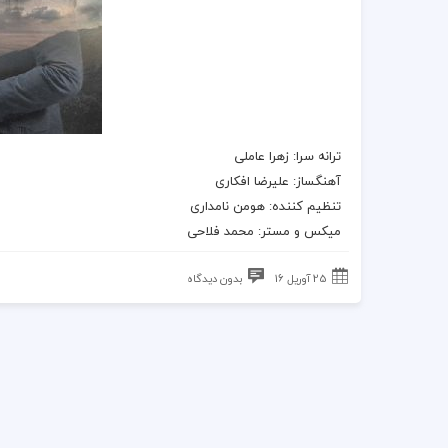
ترانه سرا: زهرا عاملی
آهنگساز: علیرضا افکاری
تنظیم کننده: هومن نامداری
میکس و مستر: محمد فلاحی
25 آوریل 16
بدون دیدگاه