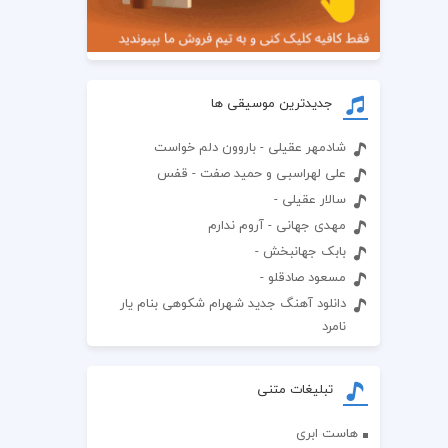
جدیدترین موسیقی ها
شادمهر عقیلی - باروون دلم خواست
علی لهراسبی و حمید صفت - قفس
سالار عقیلی -
مهدی جهانی - آروم ندارم
بابک جهانبخش -
مسعود صادقلو -
دانلود آهنگ جدید شهرام شکوهی بنام یار
نامرد
تبلیغات متنی
هاست ابری