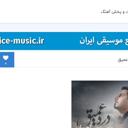
ت و پخش آهنگ
 عمیق
0