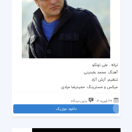
ترانه : علی تونکو
آهنگ: محمد عابدینی
تنظیم: آرش آزاد
میکس و مسترینگ: حمیدرضا مرادی
27 فوریه 16
بدون دیدگاه
دانلود موزیک