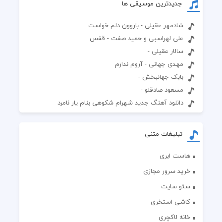
جدیدترین موسیقی ها
شادمهر عقیلی - باروون دلم خواست
علی لهراسبی و حمید صفت - قفس
سالار عقیلی -
مهدی جهانی - آروم ندارم
بابک جهانبخش -
مسعود صادقلو -
دانلود آهنگ جدید شهرام شکوهی بنام یار نامرد
تبلیغات متنی
هاست ابری
خرید سرور مجازی
سئو سایت
کاشی استخری
خانه لاکچری