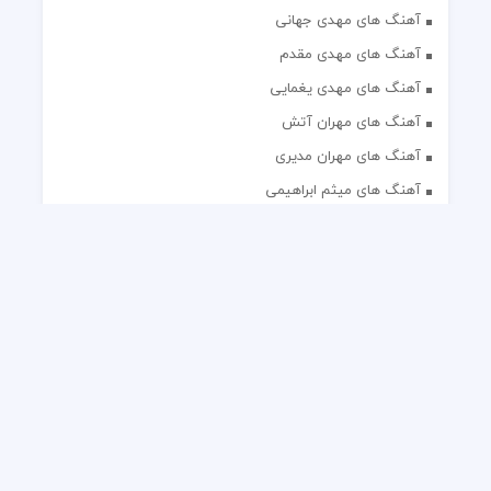
آهنگ های مهدی جهانی
آهنگ های مهدی مقدم
آهنگ های مهدی یغمایی
آهنگ های مهران آتش
آهنگ های مهران مدیری
آهنگ های میثم ابراهیمی
آهنگ های همایون شجریان
آهنگ های یاس
تک آهنگ های ایرانی
دکلمه های منتخب
گلچین مداحی
گلچین مولودی