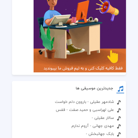
جدیدترین موسیقی ها
شادمهر عقیلی - باروون دلم خواست
علی لهراسبی و حمید صفت - قفس
سالار عقیلی -
مهدی جهانی - آروم ندارم
بابک جهانبخش -