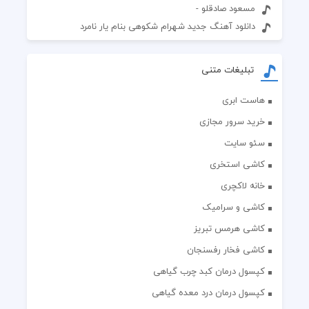
مسعود صادقلو -
دانلود آهنگ جدید شهرام شکوهی بنام یار نامرد
تبلیغات متنی
هاست ابری
خرید سرور مجازی
سئو سایت
کاشی استخری
خانه لاکچری
کاشی و سرامیک
کاشی هرمس تبریز
کاشی فخار رفسنجان
کپسول درمان کبد چرب گیاهی
کپسول درمان درد معده گیاهی