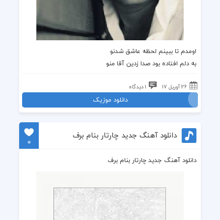
اومدم تا ببینم لحظه عاشق شدنو
به دلم افتاده بود صدا زدین آقا منو
26 آوریل 17
1 دیدگاه
دانلود موزیک
دانلود آهنگ جدید چارتار بنام برف
0
دانلود آهنگ جدید چارتار بنام برف