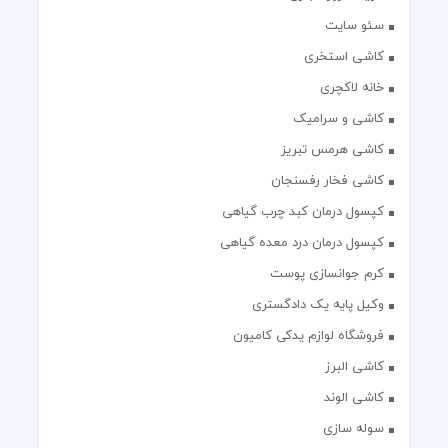
سئو سایت
کاشی استخری
خانه لاکچری
کاشی و سرامیک
کاشی هرمس تبریز
کاشی فخار رفسنجان
کپسول درمان کبد چرب گیاهی
کپسول درمان درد معده گیاهی
کرم جوانسازی پوست
وکیل پایه یک دادگستری
فروشگاه لوازم یدکی کامیون
کاشی البرز
کاشی الوند
سوله سازی