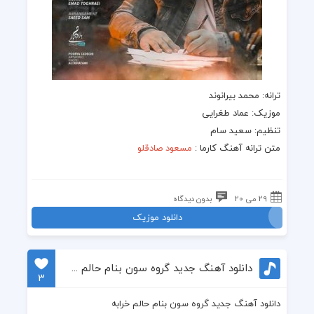
ترانه
: محمد بیرانوند
موزیک
: عماد طغرایی
تنظیم: سعید سام
متن ترانه
آهنگ کارما
:
مسعود صادقلو
29 می 20
بدون دیدگاه
دانلود موزیک
دانلود آهنگ جدید گروه سون بنام حالم خرابه
3
دانلود آهنگ جدید گروه سون بنام حالم خرابه