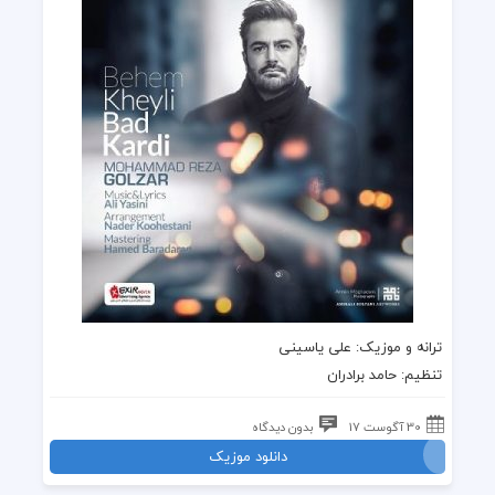
ترانه
و
موزیک
: علی یاسینی
تنظیم: حامد برادران
30 آگوست 17
بدون دیدگاه
دانلود موزیک