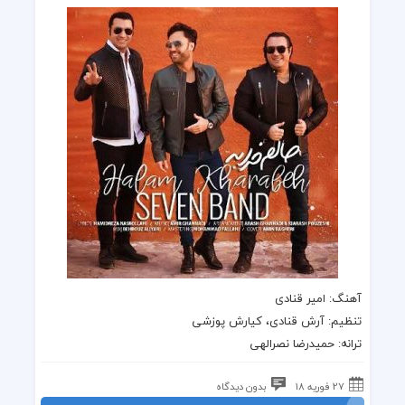
آهنگ
: امیر قنادی
تنظیم: آرش قنادی، کیارش پوزشی
ترانه
: حمیدرضا نصرالهی
27 فوریه 18
بدون دیدگاه