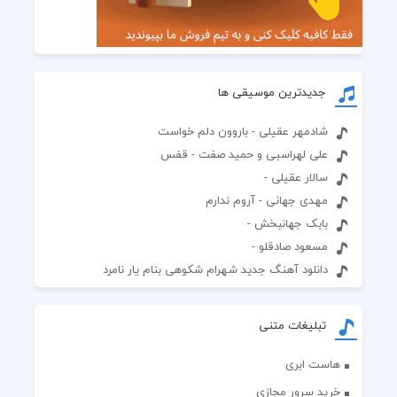
جدیدترین موسیقی ها
شادمهر عقیلی - باروون دلم خواست
علی لهراسبی و حمید صفت - قفس
سالار عقیلی -
مهدی جهانی - آروم ندارم
بابک جهانبخش -
مسعود صادقلو -
دانلود آهنگ جدید شهرام شکوهی بنام یار نامرد
تبلیغات متنی
هاست ابری
خرید سرور مجازی