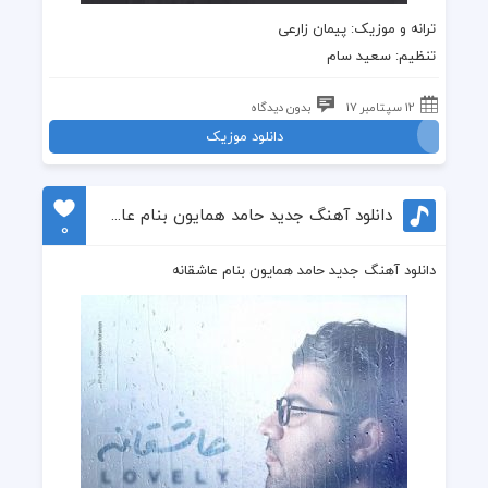
ترانه
و
موزیک
: پیمان زارعی
تنظیم: سعید سام
12 سپتامبر 17
بدون دیدگاه
دانلود موزیک
دانلود آهنگ جدید حامد همایون بنام عاشقانه
0
دانلود آهنگ جدید حامد همایون بنام عاشقانه