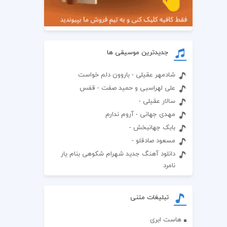
جدیدترین موسیقی ها
شادمهر عقیلی - باروون دلم خواست
علی لهراسبی و حمید صفت - قفس
سالار عقیلی -
مهدی جهانی - آروم ندارم
بابک جهانبخش -
مسعود صادقلو -
دانلود آهنگ جدید شهرام شکوهی بنام یار
نامرد
تبلیغات متنی
هاست ابری