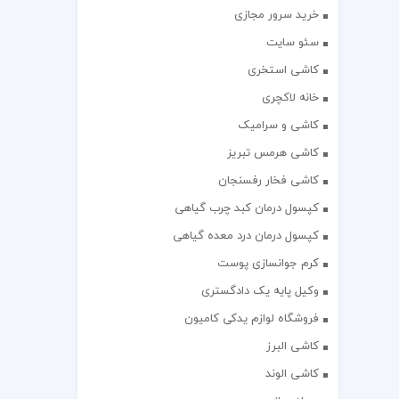
خرید سرور مجازی
سئو سایت
کاشی استخری
خانه لاکچری
کاشی و سرامیک
کاشی هرمس تبریز
کاشی فخار رفسنجان
کپسول درمان کبد چرب گیاهی
کپسول درمان درد معده گیاهی
کرم جوانسازی پوست
وکیل پایه یک دادگستری
فروشگاه لوازم یدکی کامیون
کاشی البرز
کاشی الوند