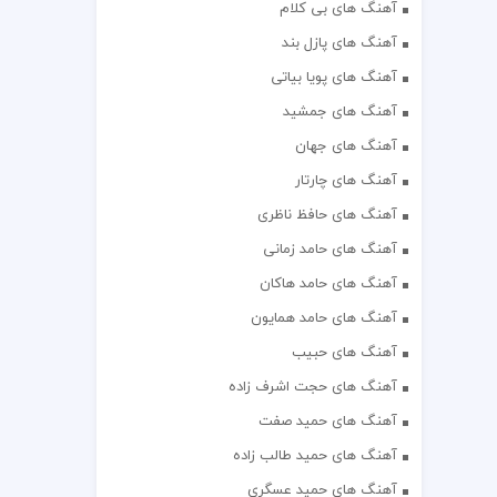
آهنگ های بی کلام
آهنگ های پازل بند
آهنگ های پویا بیاتی
آهنگ های جمشید
آهنگ های جهان
آهنگ های چارتار
آهنگ های حافظ ناظری
آهنگ های حامد زمانی
آهنگ های حامد هاکان
آهنگ های حامد همایون
آهنگ های حبیب
آهنگ های حجت اشرف زاده
آهنگ های حمید صفت
آهنگ های حمید طالب زاده
آهنگ های حمید عسگری