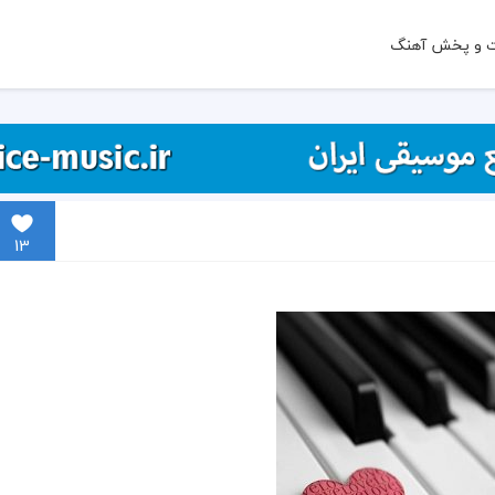
ت و پخش آهنگ
13