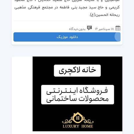
کریمی
و
حاج سید مجید بنی فاطمه
در
مجتمع فرهنگی مذهبی
ریحانه الحسین(ع)
.
18 سپتامبر 16
بدون دیدگاه
دانلود موزیک