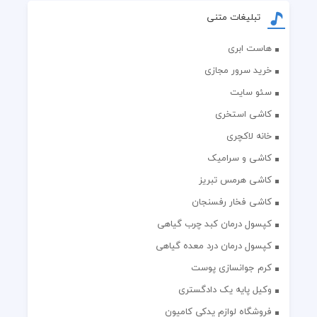
تبلیغات متنی
هاست ابری
خرید سرور مجازی
سئو سایت
کاشی استخری
خانه لاکچری
کاشی و سرامیک
کاشی هرمس تبریز
کاشی فخار رفسنجان
کپسول درمان کبد چرب گیاهی
کپسول درمان درد معده گیاهی
کرم جوانسازی پوست
وکیل پایه یک دادگستری
فروشگاه لوازم یدکی کامیون