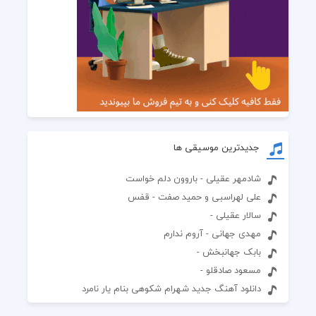
جدیدترین موسیقی ها
شادمهر عقیلی - باروون دلم خواست
علی لهراسبی و حمید صفت - قفس
سالار عقیلی -
مهدی جهانی - آروم ندارم
بابک جهانبخش -
مسعود صادقلو -
دانلود آهنگ جدید شهرام شکوهی بنام یار نامرد