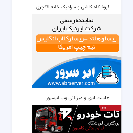
فروشگاه کاشی و سرامیک خانه لاکچری
هاست ابری و میزبانی وب ابرسرور