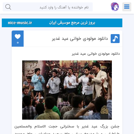
دانلود مولودی خوانی عید غدیر
0
دانلود مولودی خوانی عید غدیر
جشن بزرگ عید غدیر
با سخنرانی
حجت الاسلام والمسلمین
طباطبایی
و با مدیحه سرایی
حاج سعید حدادیان
،
حاج محمود