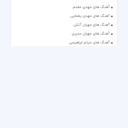
آهنگ های مهدی مقدم
آهنگ های مهدی یغمایی
آهنگ های مهران آتش
آهنگ های مهران مدیری
آهنگ های میثم ابراهیمی
آهنگ های همایون شجریان
آهنگ های یاس
تک آهنگ های ایرانی
دکلمه های منتخب
گلچین مداحی
گلچین مولودی