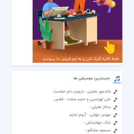
جدیدترین موسیقی ها
شادمهر عقیلی - باروون دلم خواست
علی لهراسبی و حمید صفت - قفس
سالار عقیلی -
مهدی جهانی - آروم ندارم
بابک جهانبخش -
مسعود صادقلو -