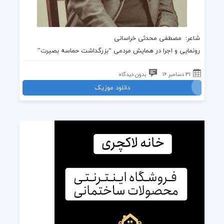
شاعر:
مصطفی محدثی خراسانی
رونمایی و اجرا در همایش مردمی “
بزرگداشت حماسه بصیرت
”
31 دسامبر 16
بدون دیدگاه
دانلود موزیک