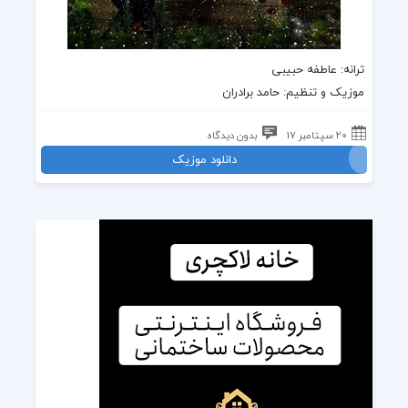
ترانه
: عاطفه حبیبی
موزیک
و تنظیم:
حامد برادران
20 سپتامبر 17
بدون دیدگاه
دانلود موزیک