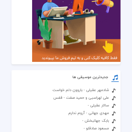
جدیدترین موسیقی ها
شادمهر عقیلی - باروون دلم خواست
علی لهراسبی و حمید صفت - قفس
سالار عقیلی -
مهدی جهانی - آروم ندارم
بابک جهانبخش -
مسعود صادقلو -