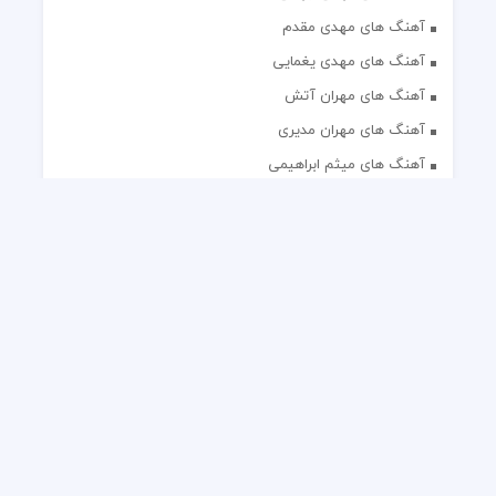
آهنگ های مهدی مقدم
آهنگ های مهدی یغمایی
آهنگ های مهران آتش
آهنگ های مهران مدیری
آهنگ های میثم ابراهیمی
آهنگ های همایون شجریان
آهنگ های یاس
تک آهنگ های ایرانی
دکلمه های منتخب
گلچین مداحی
گلچین مولودی