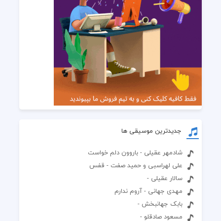
جدیدترین موسیقی ها
شادمهر عقیلی - باروون دلم خواست
علی لهراسبی و حمید صفت - قفس
سالار عقیلی -
مهدی جهانی - آروم ندارم
بابک جهانبخش -
مسعود صادقلو -