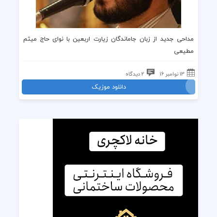
مداحی جدید از زبان جاماندگان زیارت اربعین با نوای حاج میثم
مطیعی
13 نوامبر 16
2 دیدگاه
دانلود موزیک