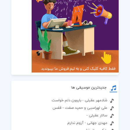
جدیدترین موسیقی ها
شادمهر عقیلی - باروون دلم خواست
علی لهراسبی و حمید صفت - قفس
سالار عقیلی -
مهدی جهانی - آروم ندارم