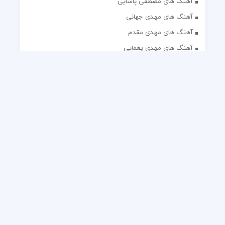
آهنگ های مصطفی پاشایی
آهنگ های مهدی جهانی
آهنگ های مهدی مقدم
آهنگ های مهدی یغمایی
آهنگ های مهران آتش
آهنگ های مهران مدیری
آهنگ های میثم ابراهیمی
آهنگ های همایون شجریان
آهنگ های یاس
تک آهنگ های ایرانی
دکلمه های منتخب
گلچین مداحی
گلچین مولودی