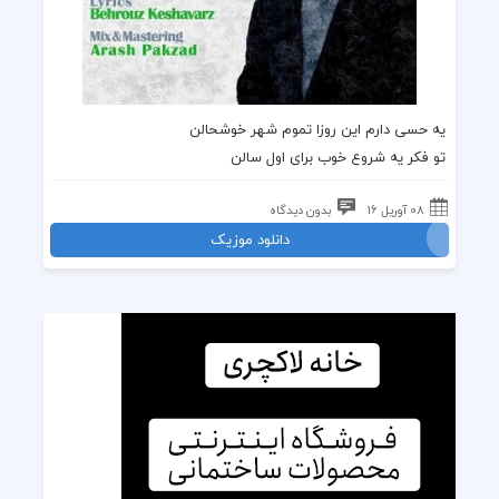
یه حسی دارم این روزا تموم شهر خوشحالن
تو فکر یه شروع خوب برای اول سالن
08 آوریل 16
بدون دیدگاه
دانلود موزیک