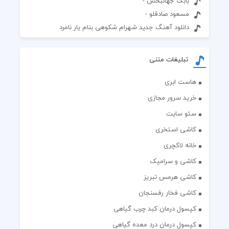
بابک جهانبخش -
مسعود صادقلو -
دانلود آهنگ جدید شهرام شکوهی بنام یار نامرد
تبلیغات متنی
هاست ابری
خرید سرور مجازی
سئو سایت
کاشی استخری
خانه لاکچری
کاشی و سرامیک
کاشی هرمس تبریز
کاشی فخار رفسنجان
کپسول درمان کبد چرب گیاهی
کپسول درمان درد معده گیاهی