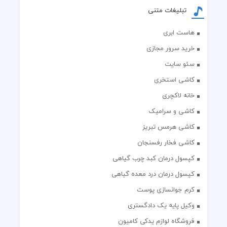
تبلیغات متنی
هاست ابری
خرید سرور مجازی
سئو سایت
کاشی استخری
خانه لاکچری
کاشی و سرامیک
کاشی هرمس تبریز
کاشی فخار رفسنجان
کپسول درمان کبد چرب گیاهی
کپسول درمان درد معده گیاهی
کرم جوانسازی پوست
وکیل پایه یک دادگستری
فروشگاه لوازم یدکی کامیون