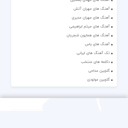
آهنگ های مهران آتش
آهنگ های مهران مدیری
آهنگ های میثم ابراهیمی
آهنگ های همایون شجریان
آهنگ های یاس
تک آهنگ های ایرانی
دکلمه های منتخب
گلچین مداحی
گلچین مولودی
کلیه حقوق مادی و معنوی این وب سایت برای رسانه نایس موزیک
محفوظ است.