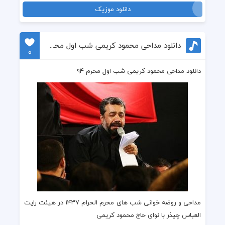
دانلود موزیک
دانلود مداحی محمود کریمی شب اول محرم ۹۴
0
دانلود مداحی محمود کریمی شب اول محرم ۹۴
مداحی
و
روضه
خوانی
شب های محرم
الحرام ۱۴۳۷ در
هیئت رایت
العباس چیذر
با نوای
حاج محمود کریمی