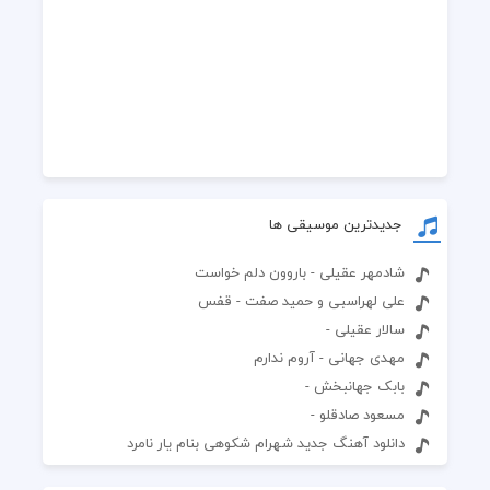
جدیدترین موسیقی ها
شادمهر عقیلی - باروون دلم خواست
علی لهراسبی و حمید صفت - قفس
سالار عقیلی -
مهدی جهانی - آروم ندارم
بابک جهانبخش -
مسعود صادقلو -
دانلود آهنگ جدید شهرام شکوهی بنام یار نامرد