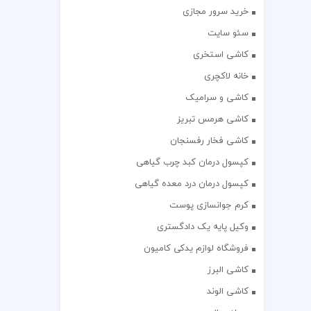
خرید سرور مجازی
سئو سایت
کاشی استخری
خانه لاکچری
کاشی و سرامیک
کاشی هرمس تبریز
کاشی فخار رفسنجان
کپسول درمان کبد چرب گیاهی
کپسول درمان درد معده گیاهی
کرم جوانسازی پوست
وکیل پایه یک دادگستری
فروشگاه لوازم یدکی کامیون
کاشی البرز
کاشی الوند