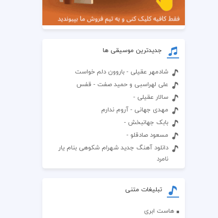
جدیدترین موسیقی ها
شادمهر عقیلی - باروون دلم خواست
علی لهراسبی و حمید صفت - قفس
سالار عقیلی -
مهدی جهانی - آروم ندارم
بابک جهانبخش -
مسعود صادقلو -
دانلود آهنگ جدید شهرام شکوهی بنام یار
نامرد
تبلیغات متنی
هاست ابری