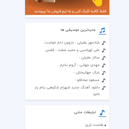
جدیدترین موسیقی ها
شادمهر عقیلی - باروون دلم خواست
علی لهراسبی و حمید صفت - قفس
سالار عقیلی -
مهدی جهانی - آروم ندارم
بابک جهانبخش -
مسعود صادقلو -
دانلود آهنگ جدید شهرام شکوهی بنام یار
نامرد
تبلیغات متنی
هاست ابری