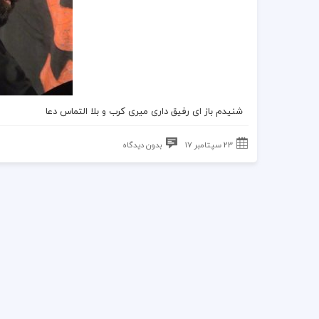
شنیدم باز ای رفیق داری میری کرب و بلا التماس دعا
23 سپتامبر 17
بدون دیدگاه