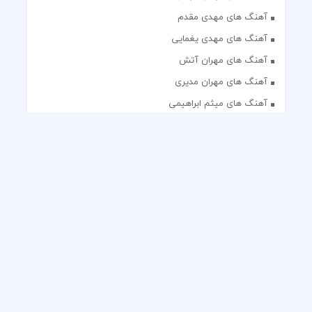
آهنگ های مهدی مقدم
آهنگ های مهدی یغمایی
آهنگ های مهران آتش
آهنگ های مهران مدیری
آهنگ های میثم ابراهیمی
آهنگ های همایون شجریان
آهنگ های یاس
تک آهنگ های ایرانی
دکلمه های منتخب
گلچین مداحی
گلچین مولودی