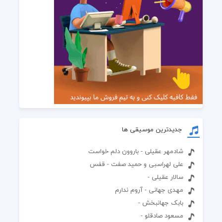
جدیدترین موسیقی ها
شادمهر عقیلی - باروون دلم خواست
علی لهراسبی و حمید صفت - قفس
سالار عقیلی -
مهدی جهانی - آروم ندارم
بابک جهانبخش -
مسعود صادقلو -