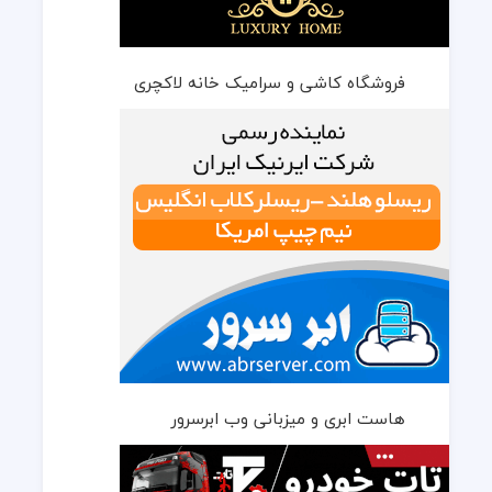
فروشگاه کاشی و سرامیک خانه لاکچری
هاست ابری و میزبانی وب ابرسرور