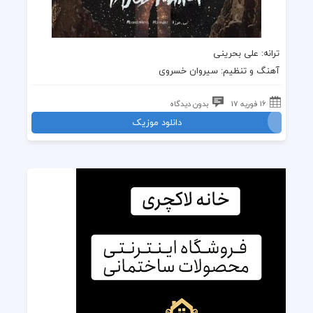
ترانه
: علی بحرینی
آهنگ
و تنظیم:
سیروان خسروی
16 فوریه 17
بدون دیدگاه
دانلود موزیک