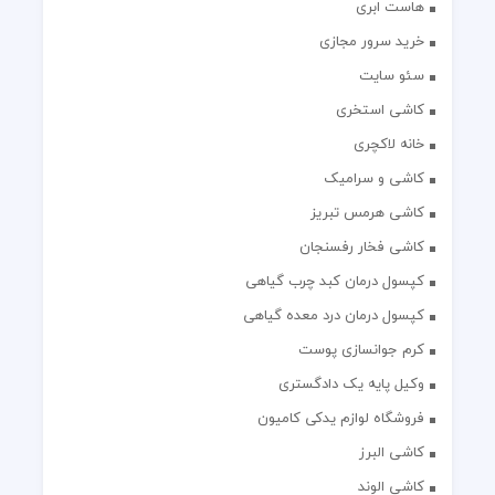
هاست ابری
خرید سرور مجازی
سئو سایت
کاشی استخری
خانه لاکچری
کاشی و سرامیک
کاشی هرمس تبریز
کاشی فخار رفسنجان
کپسول درمان کبد چرب گیاهی
کپسول درمان درد معده گیاهی
کرم جوانسازی پوست
وکیل پایه یک دادگستری
فروشگاه لوازم یدکی کامیون
کاشی البرز
کاشی الوند