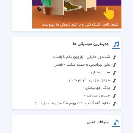
جدیدترین موسیقی ها
شادمهر عقیلی - باروون دلم خواست
علی لهراسبی و حمید صفت - قفس
سالار عقیلی -
مهدی جهانی - آروم ندارم
بابک جهانبخش -
مسعود صادقلو -
دانلود آهنگ جدید شهرام شکوهی بنام یار نامرد
تبلیغات متنی