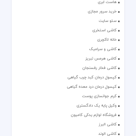
هاست ابری
خرید سرور مجازی
سئو سایت
کاشی استخری
خانه لاکچری
کاشی و سرامیک
کاشی هرمس تبریز
کاشی فخار رفسنجان
کپسول درمان کبد چرب گیاهی
کپسول درمان درد معده گیاهی
کرم جوانسازی پوست
وکیل پایه یک دادگستری
فروشگاه لوازم یدکی کامیون
کاشی البرز
کاشی الوند