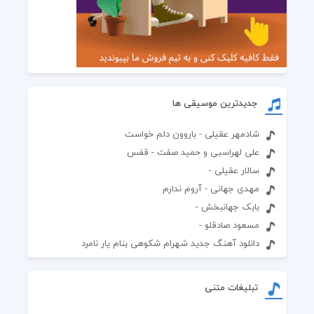
جدیدترین موسیقی ها
شادمهر عقیلی - باروون دلم خواست
علی لهراسبی و حمید صفت - قفس
سالار عقیلی -
مهدی جهانی - آروم ندارم
بابک جهانبخش -
مسعود صادقلو -
دانلود آهنگ جدید شهرام شکوهی بنام یار نامرد
تبلیغات متنی