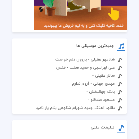
جدیدترین موسیقی ها
شادمهر عقیلی - باروون دلم خواست
علی لهراسبی و حمید صفت - قفس
سالار عقیلی -
مهدی جهانی - آروم ندارم
بابک جهانبخش -
مسعود صادقلو -
دانلود آهنگ جدید شهرام شکوهی بنام یار نامرد
تبلیغات متنی