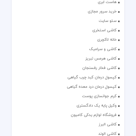
هاست ابری
خرید سرور مجازی
سئو سایت
کاشی استخری
خانه لاکچری
کاشی و سرامیک
کاشی هرمس تبریز
کاشی فخار رفسنجان
کپسول درمان کبد چرب گیاهی
کپسول درمان درد معده گیاهی
کرم جوانسازی پوست
وکیل پایه یک دادگستری
فروشگاه لوازم یدکی کامیون
کاشی البرز
کاشی الوند